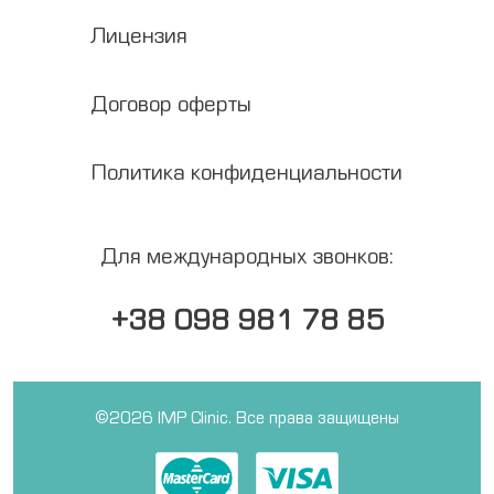
Лицензия
Медкомиссии
RU
Договор оферты
UA
EN
Политика конфиденциальности
Медсправки
Для международных звонков:
+38 098 981 78 85
©2026 IMP Clinic. Все права защищены