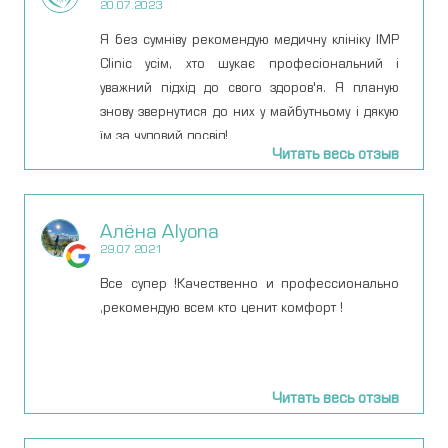
20.07.2023
Я без сумніву рекомендую медичну клініку IMP
Clinic усім, хто шукає професіональний і
уважний підхід до свого здоров'я. Я планую
знову звернутися до них у майбутньому і дякую
їм за чудовий досвід!
Читать весь отзыв
Алёна Alyona
29.07.2021
Все супер !Качественно и профессионально
,рекомендую всем кто ценит комфорт !
Читать весь отзыв