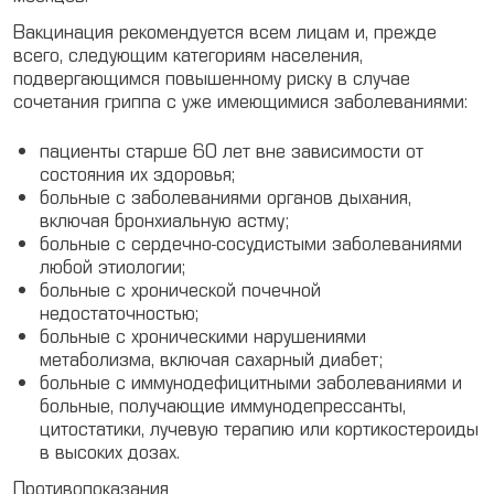
Вакцинация рекомендуется всем лицам и, прежде
всего, следующим категориям населения,
подвергающимся повышенному риску в случае
сочетания гриппа с уже имеющимися заболеваниями:
пациенты старше 60 лет вне зависимости от
состояния их здоровья;
больные с заболеваниями органов дыхания,
включая бронхиальную астму;
больные с сердечно-сосудистыми заболеваниями
любой этиологии;
больные с хронической почечной
недостаточностью;
больные с хроническими нарушениями
метаболизма, включая сахарный диабет;
больные с иммунодефицитными заболеваниями и
больные, получающие иммунодепрессанты,
цитостатики, лучевую терапию или кортикостероиды
в высоких дозах.
Противопоказания