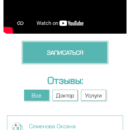
ЗАПИСАТЬСЯ
Отзывы:
Все
Доктор
Услуги
Семенова Оксана