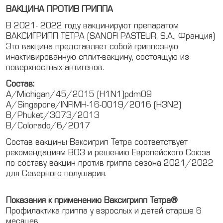
ВАКЦИНА ПРОТИВ ГРИППА
В 2021- 2022 году вакцинируют препаратом
ВАКСИГРИПП ТЕТРА (SANOFI PASTEUR, S.A., Франция)
Это вакцина представляет собой гриппозную
инактивированную сплит-вакцину, состоящую из
поверхностных антигенов.
Состав:
A/Michigan/45/2015 (H1N1)pdm09
A/Singapore/INFIMH-16-0019/2016 (H3N2)
B/Phuket/3073/2013
B/Colorado/6/2017
Состав вакцины Ваксигрип Тетра соответствует
рекомендациям ВОЗ и решению Европейского Союза
по составу вакцин против гриппа сезона 2021/2022
для Северного полушария.
Показания к применению Ваксигрипп Тетра®
Профилактика гриппа у взрослых и детей старше 6
месяцев.