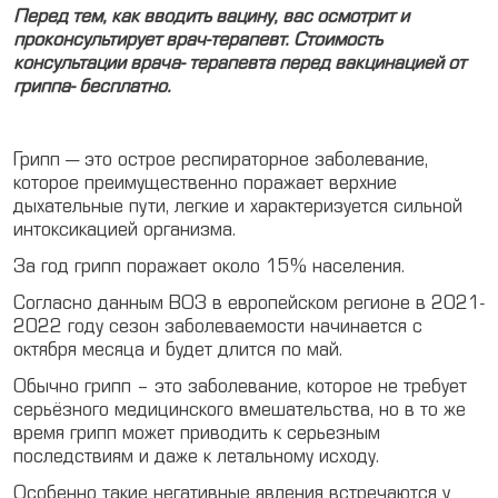
Перед тем, как вводить вацину, вас осмотрит и
проконсультирует врач-терапевт. Стоимость
Медкомиссии
консультации врача- терапевта перед вакцинацией от
RU
гриппа- бесплатно.
UA
Грипп — это острое респираторное заболевание,
EN
которое преимущественно поражает верхние
дыхательные пути, легкие и характеризуется сильной
Медсправки
интоксикацией организма.
За год грипп поражает около 15% населения.
Согласно данным ВОЗ в европейском регионе в 2021-
2022 году сезон заболеваемости начинается с
октября месяца и будет длится по май.
Обычно грипп – это заболевание, которое не требует
серьёзного медицинского вмешательства, но в то же
время грипп может приводить к серьезным
последствиям и даже к летальному исходу.
Особенно такие негативные явления встречаются у