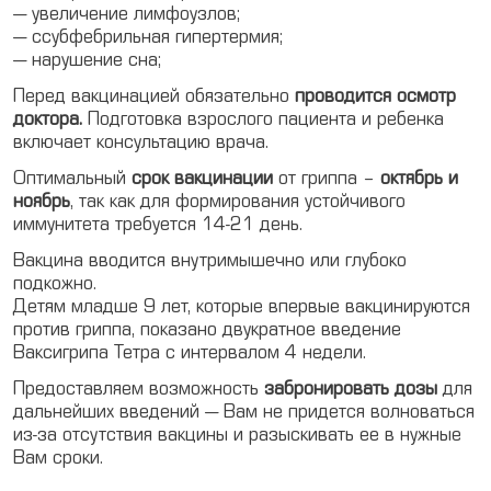
— увеличение лимфоузлов;
— ссубфебрильная гипертермия;
— нарушение сна;
Перед вакцинацией обязательно
проводится осмотр
доктора.
Подготовка взрослого пациента и ребенка
включает консультацию врача.
Оптимальный
срок вакцинации
от гриппа –
октябрь и
ноябрь
, так как для формирования устойчивого
иммунитета требуется 14-21 день.
Вакцина вводится внутримышечно или глубоко
подкожно.
Детям младше 9 лет, которые впервые вакцинируются
против гриппа, показано двукратное введение
Ваксигрипа Тетра с интервалом 4 недели.
Предоставляем возможность
забронировать дозы
для
дальнейших введений — Вам не придется волноваться
из-за отсутствия вакцины и разыскивать ее в нужные
Вам сроки.