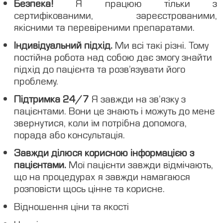
Безпека!
Я працюю тільки з
сертифікованими, зареєстрованими,
якісними та перевіреними препаратами.
Індивідуальний підхід.
Ми всі такі різні. Тому
постійна робота над собою дає змогу знайти
підхід до пацієнта та розв’язувати його
проблему.
Підтримка 24/7
Я завжди на звʼязку з
пацієнтами. Вони це знають і можуть до мене
звернутися, коли їм потрібна допомога,
порада або консультація.
Завжди ділюся корисною інформацією з
пацієнтами.
Мої пацієнти завжди відмічають,
що на процедурах я завжди намагаюся
розповісти щось цінне та корисне.
Відношення ціни та якості