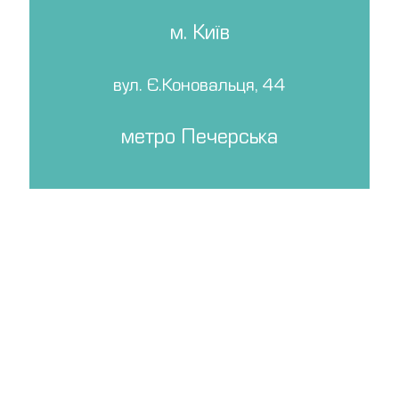
м. Київ
вул. Є.Коновальця, 44
метро Печерська