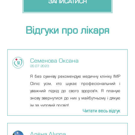
ЗАПИСАТИСЯ
Відгуки про лікаря
Семенова Оксана
20.07.2023
Я без сумніву рекомендую медичну клініку IMP
Clinic усім, хто шукає професіональний і
уважний підхід до свого здоров'я. Я планую
знову звернутися до них у майбутньому і дякую
їм за чудовий досвід!
Читати весь відгук
Алёна Alyona