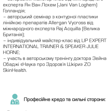
експерта Ян Ван Лохем (Jani Van Loghem)
Голландія;
– авторський семінар з контурної пластики
лінійкою препаратів Allergan Vycross від
міжнародного експерта Raj Acquilla (Велика
Британія);
– індивідуальний майстер-клас від LIP EXPERT
INTERNATIONAL TRAINER & SPEAKER JULIE
HORNE;
– участь в авторському тренінгу доктора Зейна
Обаджі «Наука про Здоров’я Шкіри» ZO
SkinHealth.
Професійне кредо та сильні сторони: