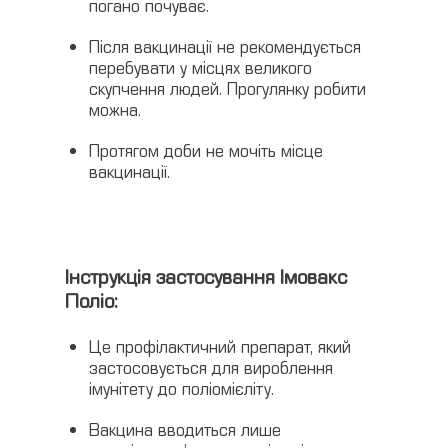
погано почуває.
Після вакцинації не рекомендується
перебувати у місцях великого
скупчення людей. Прогулянку робити
можна.
Протягом доби не мочіть місце
вакцинації.
Інструкція застосування Імовакс
Поліо:
Це профілактичний препарат, який
застосовується для вироблення
імунітету до поліомієліту.
Вакцина вводиться лише