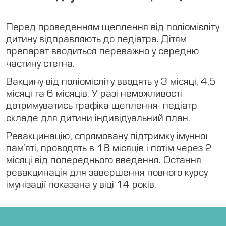
Перед проведенням щеплення від поліомієліту
дитину відправляють до педіатра. Дітям
препарат вводиться переважно у середню
частину стегна.
Вакцину від поліомієліту вводять у 3 місяці, 4,5
місяці та 6 місяців. У разі неможливості
дотримуватись графіка щеплення- педіатр
складе для дитини індивідуальний план.
Ревакцинацію, спрямовану підтримку імунної
пам’яті, проводять в 18 місяців і потім через 2
місяці від попереднього введення. Остання
ревакцинація для завершення повного курсу
імунізації показана у віці 14 років.