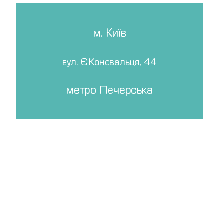
м. Київ
вул. Є.Коновальця, 44
метро Печерська