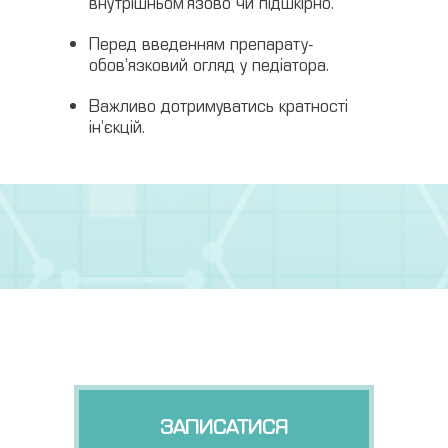
внутрішньом’язово чи підшкірно.
Перед введенням препарату-
обов’язковий огляд у педіатора.
Важливо дотримуватись кратності
ін’єкцій.
ЗАПИСАТИСЯ