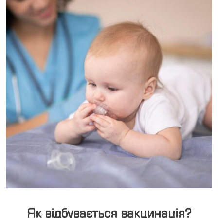
Як відбувається вакцинація?