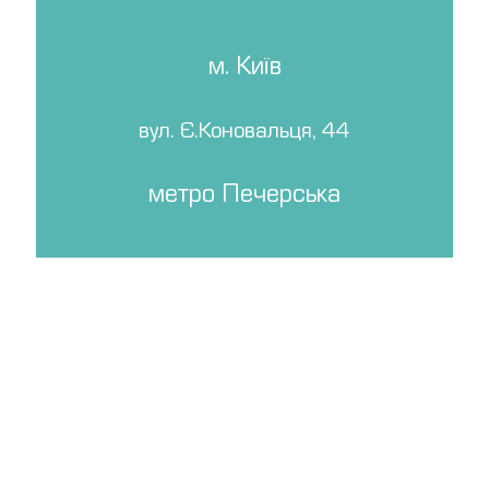
м. Київ
вул. Є.Коновальця, 44
метро Печерська