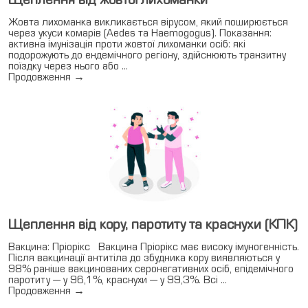
Жовта лихоманка викликається вірусом, який поширюється
через укуси комарів (Aedes та Haemogogus). Показання:
активна імунізація проти жовтої лихоманки осіб: які
подорожують до ендемічного регіону, здійснюють транзитну
поїздку через нього або …
Продовження
→
Щеплення від кору, паротиту та краснухи (КПК)
Вакцина: Пріорікс Вакцина Пріорікс має високу імуногенність.
Після вакцинації антитіла до збудника кору виявляються у
98% раніше вакцинованих серонегативних осіб, епідемічного
паротиту — у 96,1%, краснухи — у 99,3%. Всі …
Продовження
→