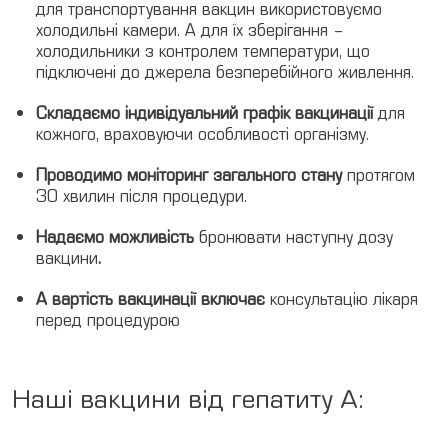
для транспортування вакцин використовуємо
холодильні камери. А для їх зберігання –
холодильники з контролем температури, що
підключені до джерела безперебійного живлення.
Складаємо індивідуальний графік вакцинації
для
кожного, враховуючи особливості організму.
Проводимо моніторинг загального стану
протягом
30 хвилин після процедури.
Надаємо можливість
бронювати наступну дозу
вакцини
.
А вартість вакцинації включає
консультацію лікаря
перед процедурою
Наші вакцини від гепатиту A: