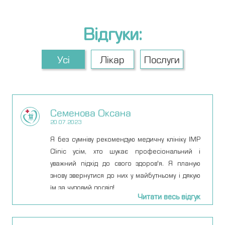
Відгуки:
Усі
Лікар
Послуги
Семенова Оксана
20.07.2023
Я без сумніву рекомендую медичну клініку IMP
Clinic усім, хто шукає професіональний і
уважний підхід до свого здоров'я. Я планую
знову звернутися до них у майбутньому і дякую
їм за чудовий досвід!
Читати весь відгук