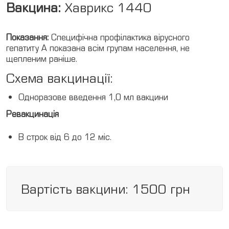
Вакцина:
Хаврикс 1440
Показання:
Специфічна профілактика вірусного
гепатиту А показана всім групам населення, не
щепленим раніше.
Схема вакцинації:
Одноразове введення 1,0 мл вакцини
Ревакцинація
В строк від 6 до 12 міс.
Вартість вакцини: 1500 грн