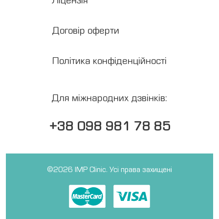
Медкомісії
Договір оферти
UA
RU
Політика конфіденційності
EN
Меддовідки
Для міжнародних дзвінків:
+38 098 981 78 85
©2026 IMP Clinic. Усі права захищені