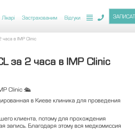
ЗАПИСА
Лікарі
Застрахованим
Відгуки
часа в IMP Clinic
 за 2 часа в IMP Clinic
P Clinic 🛳
цированная в Киеве клиника для проведения
шего клиента, потому для прохождения
я запись. Благодаря этому вся медкомиссия