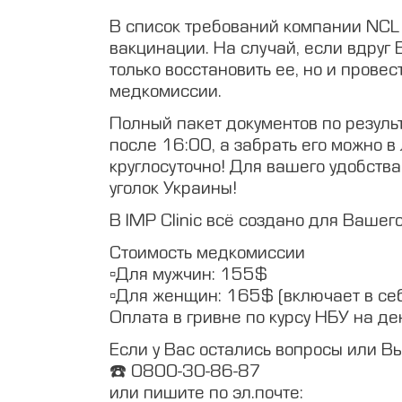
В список требований компании NCL
вакцинации. На случай, если вдруг
только восстановить ее, но и пров
медкомиссии.
Полный пакет документов по результ
после 16:00, а забрать его можно 
круглосуточно! Для вашего удобств
уголок Украины!
В IMP Clinic всё создано для Вашег
Стоимость медкомиссии
▫️Для мужчин: 155$
▫️Для женщин: 165$ (включает в се
Оплата в гривне по курсу НБУ на д
Если у Вас остались вопросы или В
☎️ 0800-30-86-87
или пишите по эл.почте: