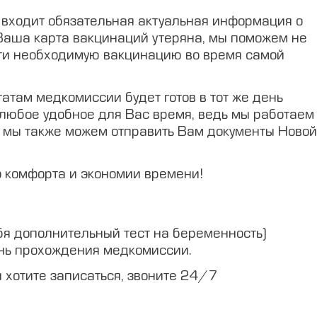
 входит обязательная актуальная информация о
 Ваша карта вакцинаций утеряна, мы поможем не
ести необходимую вакцинацию во время самой
атам медкомиссии будет готов в тот же день
в любое удобное для Вас время, ведь мы работаем
а мы также можем отправить Вам документы Новой
о комфорта и экономии времени!
бя дополнительный тест на беременность)
ень прохождения медкомиссии.
ы хотите записаться, звоните 24/7