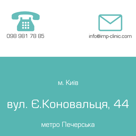
098 981 78 85
info@imp-clinic.com
м. Київ
вул. Є.Коновальця, 44
метро Печерська