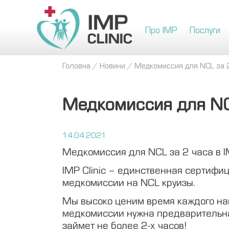
Про IMP
Послуги
Головна
/
Новини
/
Медкомиссия для NCL за 2 
Медкомиссия для NCL
14.04.2021
Медкомиссия для NCL за 2 часа в IM
IMP Clinic – единственная сертифи
медкомиссии на NCL круизы.
Мы высоко ценим время каждого на
медкомиссии нужна предварительна
займет не более 2-х часов!