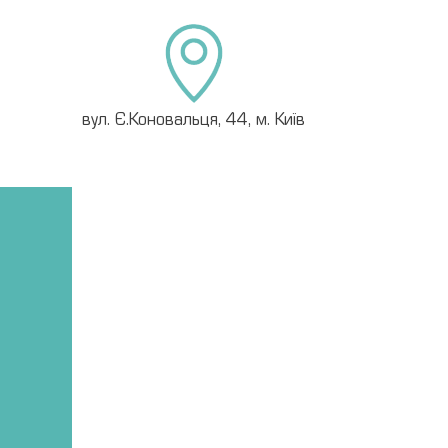
вул. Є.Коновальця, 44, м. Київ