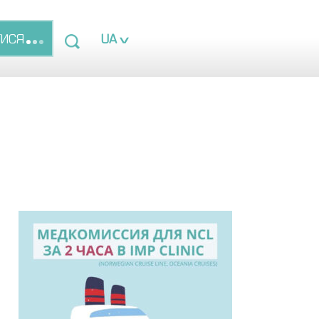
ТИСЯ
UA