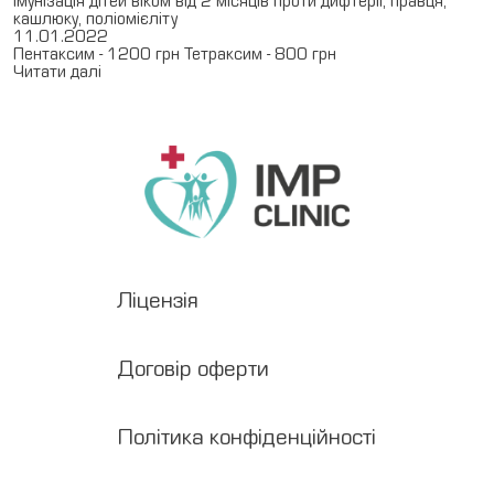
кашлюку, поліомієліту
11.01.2022
Медкомісії
Пентаксим - 1200 грн Тетраксим - 800 грн
Читати далі
UA
RU
EN
Меддовідки
Ліцензія
Договір оферти
Політика конфіденційності