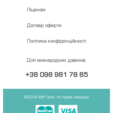
Ліцензія
Медкомісії
UA
Договір оферти
RU
EN
Політика конфіденційності
Меддовідки
Для міжнародних дзвінків:
+38 098 981 78 85
©2026 IMP Clinic. Усі права захищені