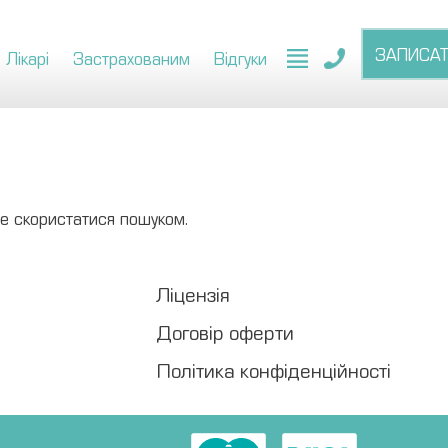
ЗАПИСА
Лікарі
Застрахованим
Відгуки
те скористатися пошуком.
Ліцензія
Договір оферти
Політика конфіденційності